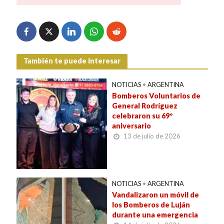
También te puede interesar
NOTICIAS
•
ARGENTINA
Bomberos Voluntarios de
General Rodríguez
celebraron su 69º
aniversario
13 de julio de 2026
NOTICIAS
•
ARGENTINA
Vandalizaron un móvil de
los Bomberos de Luján
durante una emergencia