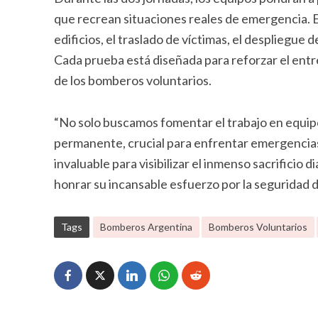
que recrean situaciones reales de emergencia. E
edificios, el traslado de víctimas, el desplieg
Cada prueba está diseñada para reforzar el entr
de los bomberos voluntarios.
“No solo buscamos fomentar el trabajo en equipo
permanente, crucial para enfrentar emergencias 
invaluable para visibilizar el inmenso sacrificio
honrar su incansable esfuerzo por la seguridad
Tags
Bomberos Argentina
Bomberos Voluntarios