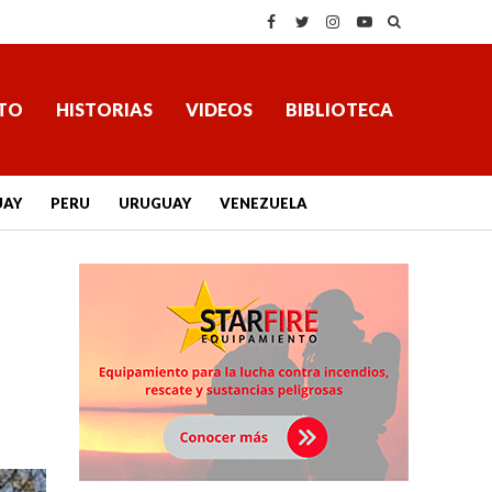
TO
HISTORIAS
VIDEOS
BIBLIOTECA
UAY
PERU
URUGUAY
VENEZUELA