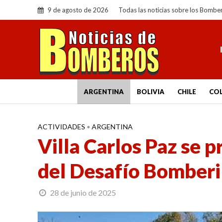
9 de agosto de 2026
Todas las noticias sobre los Bombe
ARGENTINA
BOLIVIA
CHILE
CO
ACTIVIDADES
•
ARGENTINA
Villa Carlos Paz se p
del Desafío Bomberi
28 de junio de 2025