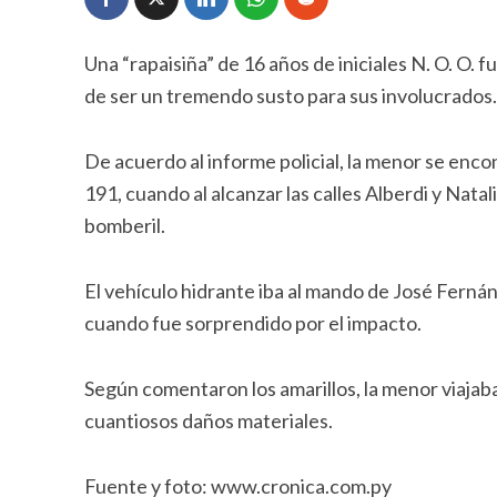
Una “rapaisiña” de 16 años de iniciales N. O. O
de ser un tremendo susto para sus involucrados.
De acuerdo al informe policial, la menor se en
191, cuando al alcanzar las calles Alberdi y Natal
bomberil.
El vehículo hidrante iba al mando de José Fernán
cuando fue sorprendido por el impacto.
Según comentaron los amarillos, la menor viajaba 
cuantiosos daños materiales.
Fuente y foto: www.cronica.com.py