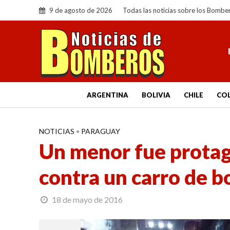
9 de agosto de 2026
Todas las noticias sobre los Bombe
ARGENTINA
BOLIVIA
CHILE
CO
NOTICIAS
•
PARAGUAY
Un menor fue protag
contra un carro de 
18 de mayo de 2016