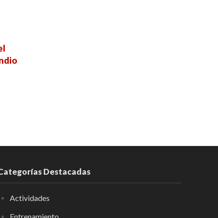
el
ndio
Categorías Destacadas
Actividades
Entrenamiento