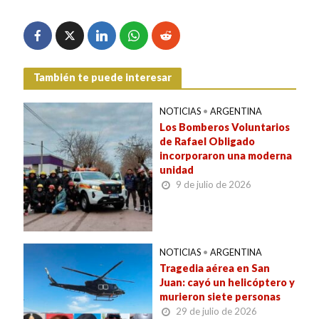
También te puede interesar
NOTICIAS
•
ARGENTINA
Los Bomberos Voluntarios
de Rafael Obligado
incorporaron una moderna
unidad
9 de julio de 2026
NOTICIAS
•
ARGENTINA
Tragedia aérea en San
Juan: cayó un helicóptero y
murieron siete personas
29 de julio de 2026