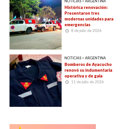
NOTICIAS
•
ARGENTINA
Histórica renovación:
Presentaron tres
modernas unidades para
emergencias
8 de julio de 2026
NOTICIAS
•
ARGENTINA
Bomberos de Ayacucho
renovó su indumentaria
operativa y de gala
11 de julio de 2026