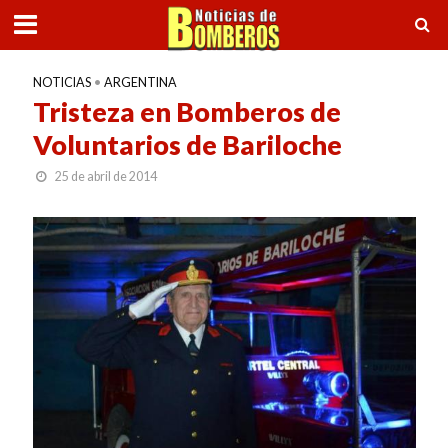
NOTICIAS
•
ARGENTINA
Tristeza en Bomberos de
Voluntarios de Bariloche
25 de abril de 2014