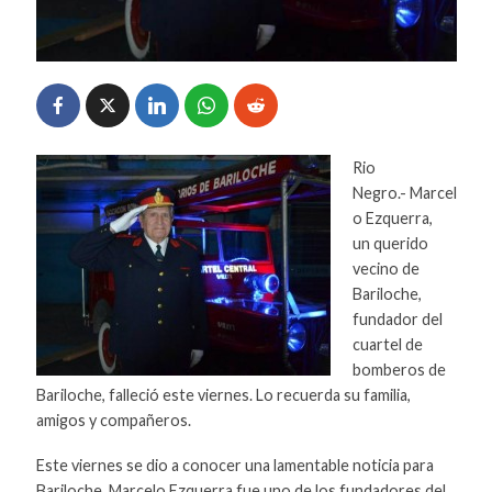
Rio
Negro.- Marcel
o Ezquerra,
un querido
vecino de
Bariloche,
fundador del
cuartel de
bomberos de
Bariloche, falleció este viernes. Lo recuerda su familia,
amigos y compañeros.
Este viernes se dio a conocer una lamentable noticia para
Bariloche, Marcelo Ezquerra fue uno de los fundadores del