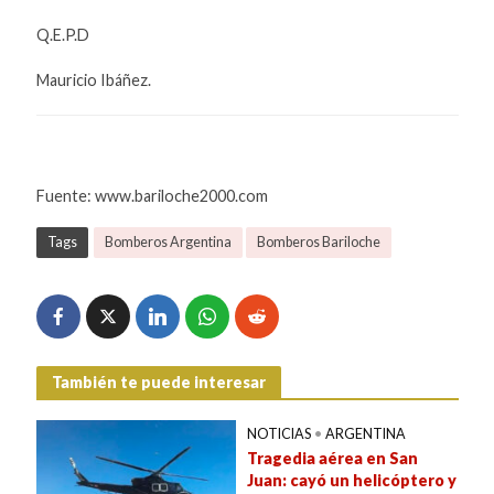
Q.E.P.D
Mauricio Ibáñez.
Fuente: www.bariloche2000.com
Tags
Bomberos Argentina
Bomberos Bariloche
También te puede interesar
NOTICIAS
•
ARGENTINA
Tragedia aérea en San
Juan: cayó un helicóptero y