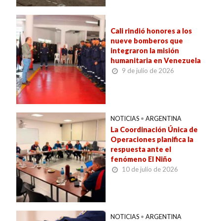
Cali rindió honores a los
nueve bomberos que
integraron la misión
humanitaria en Venezuela
9 de julio de 2026
NOTICIAS
•
ARGENTINA
La Coordinación Única de
Operaciones planifica la
respuesta ante el
fenómeno El Niño
10 de julio de 2026
NOTICIAS
•
ARGENTINA