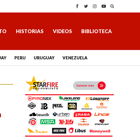
TO
HISTORIAS
VIDEOS
BIBLIOTECA
UAY
PERU
URUGUAY
VENEZUELA
n