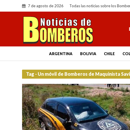
7 de agosto de 2026
Todas las noticias sobre los Bombe
ARGENTINA
BOLIVIA
CHILE
CO
Tag - Un móvil de Bomberos de Maquinista Sav