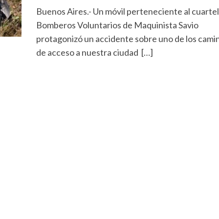
Buenos Aires.- Un móvil perteneciente al cuartel
Bomberos Voluntarios de Maquinista Savio
protagonizó un accidente sobre uno de los cami
de acceso a nuestra ciudad […]