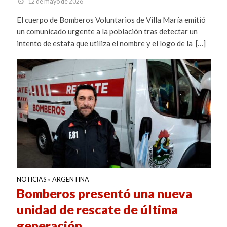
12 de mayo de 2026
El cuerpo de Bomberos Voluntarios de Villa María emitió
un comunicado urgente a la población tras detectar un
intento de estafa que utiliza el nombre y el logo de la […]
NOTICIAS
ARGENTINA
•
Bomberos presentó una nueva
unidad de rescate de última
generación