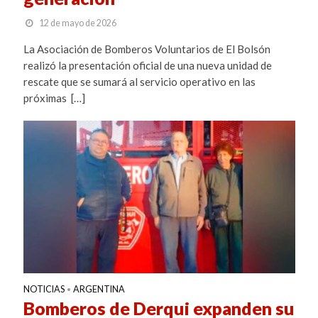
12 de mayo de 2026
La Asociación de Bomberos Voluntarios de El Bolsón
realizó la presentación oficial de una nueva unidad de
rescate que se sumará al servicio operativo en las
próximas […]
NOTICIAS
ARGENTINA
•
Bomberos de Derqui expanden su