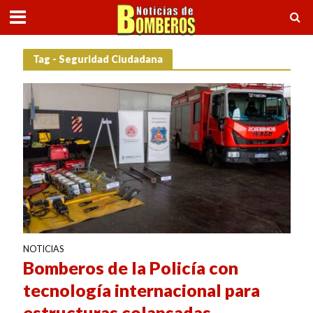
Tag - Seguridad Ciudadana
NOTICIAS
Bomberos de la Policía con
tecnología internacional para
estructuras colapsadas