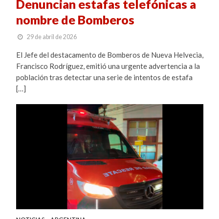
Denuncian estafas telefónicas a
nombre de Bomberos
29 de abril de 2026
El Jefe del destacamento de Bomberos de Nueva Helvecia,
Francisco Rodríguez, emitió una urgente advertencia a la
población tras detectar una serie de intentos de estafa
[…]