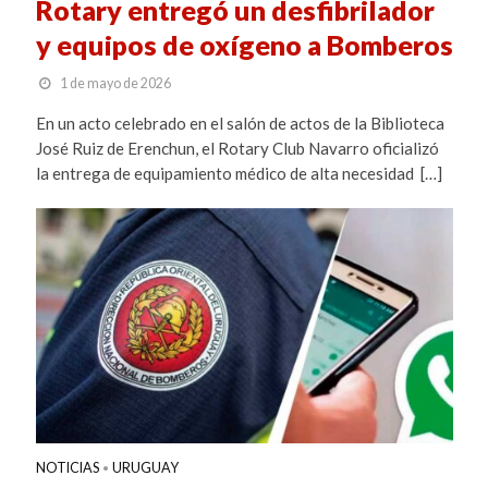
Rotary entregó un desfibrilador
y equipos de oxígeno a Bomberos
1 de mayo de 2026
En un acto celebrado en el salón de actos de la Biblioteca
José Ruiz de Erenchun, el Rotary Club Navarro oficializó
la entrega de equipamiento médico de alta necesidad […]
NOTICIAS
URUGUAY
•