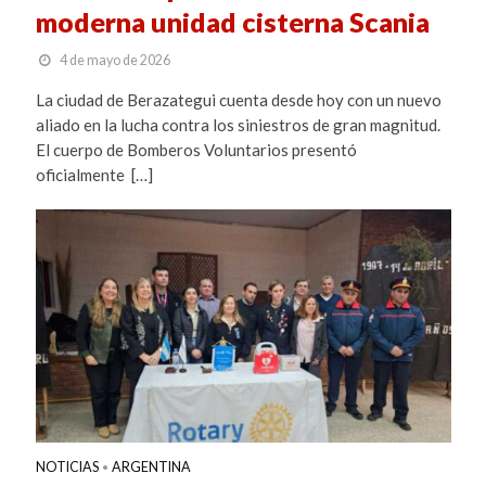
moderna unidad cisterna Scania
4 de mayo de 2026
La ciudad de Berazategui cuenta desde hoy con un nuevo
aliado en la lucha contra los siniestros de gran magnitud.
El cuerpo de Bomberos Voluntarios presentó
oficialmente […]
NOTICIAS
ARGENTINA
•