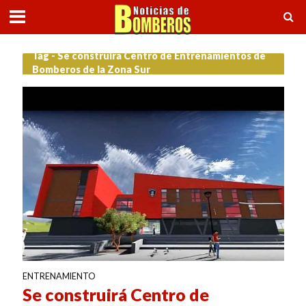
Tag - Se construirá Centro de Entrenamientos de
Bomberos de la Zona Sur
ENTRENAMIENTO
Se construirá Centro de