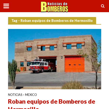
Tag - Roban equipos de Bomberos de Hermosillo
NOTICIAS
MEXICO
•
Roban equipos de Bomberos de
Hermosillo