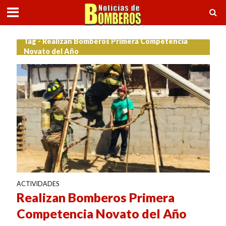
Tag - Realizan Bomberos Primera Competencia
Novato del Año
ACTIVIDADES
Realizan Bomberos Primera
Competencia Novato del Año