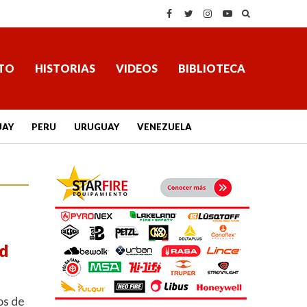
TO
HISTORIAS
VIDEOS
BIBLIOTECA
UAY
PERU
URUGUAY
VENEZUELA
ad
os de