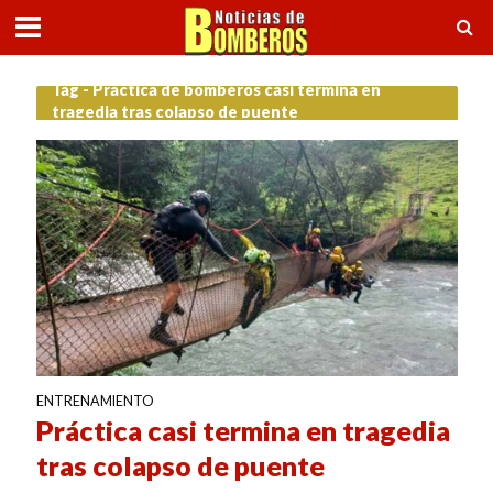
Tag - Práctica de bomberos casi termina en
tragedia tras colapso de puente
ENTRENAMIENTO
Práctica casi termina en tragedia
tras colapso de puente