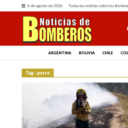
6 de agosto de 2026
Todas las noticias sobre los Bombe
ARGENTINA
BOLIVIA
CHILE
CO
Tag - perro