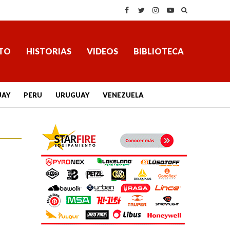
TO
HISTORIAS
VIDEOS
BIBLIOTECA
UAY
PERU
URUGUAY
VENEZUELA