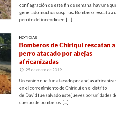
conflagración de este fin de semana, hay una qu
generado muchos suspiros. Bombero rescató a 
perrito del incendio en […]
NOTICIAS
Bomberos de Chiriquí rescatan a
perro atacado por abejas
africanizadas
25 de enero de 2019
Un canino que fue atacado por abejas africaniz
en el corregimiento de Chiriquí en el distrito
de David fue salvado este jueves por unidades d
cuerpo de bomberos […]