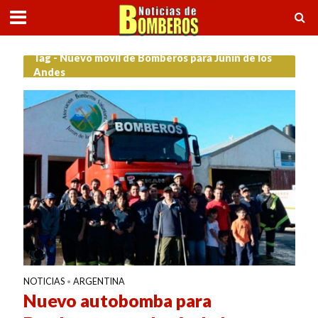
Tag - Nuevo móvil de Bomberos para Junín de los
Andes
NOTICIAS
ARGENTINA
•
Nuevo autobomba para