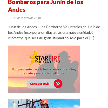
Bomberos para Junín de los
Andes
27 de marzo de 2018
Junín de los Andes.- Los Bomberos Voluntarios de Junín de
los Andes incorporaron días atrás una nueva unidad, 0
kilómetro, que será de gran utilidad no solo para el […]