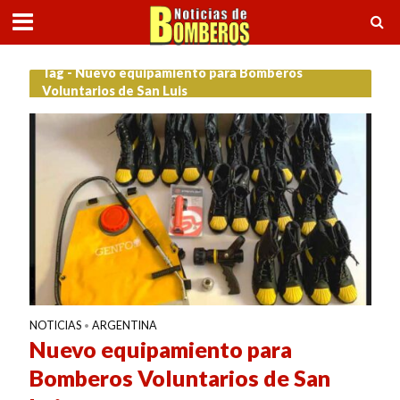
Tag - Nuevo equipamiento para Bomberos
Voluntarios de San Luis
NOTICIAS
ARGENTINA
•
Nuevo equipamiento para
Bomberos Voluntarios de San