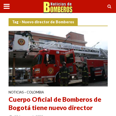
Tag - Nuevo director de Bomberos
NOTICIAS
COLOMBIA
•
Cuerpo Oficial de Bomberos de
Bogotá tiene nuevo director