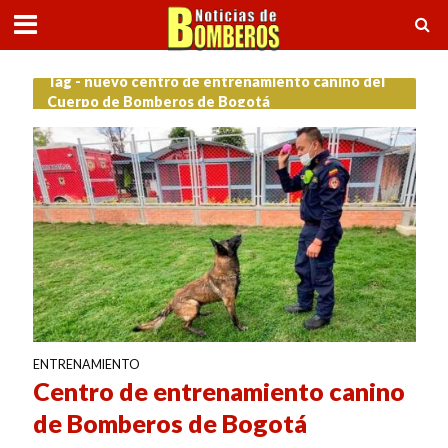
Tag - nuevo centro de entrenamiento canino del
Cuerpo de Bomberos de Bogotá
ENTRENAMIENTO
Centro de entrenamiento canino
de Bomberos de Bogotá