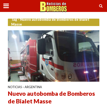
Tag - Nuevo autobomba de Bomberos de Bialet
Masse
NOTICIAS
ARGENTINA
•
Nuevo autobomba de Bomberos
de Bialet Masse