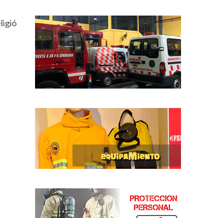
ligió