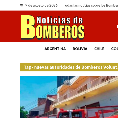
9 de agosto de 2026
Todas las noticias sobre los Bombe
ARGENTINA
BOLIVIA
CHILE
CO
Tag - nuevas autoridades de Bomberos Volunta