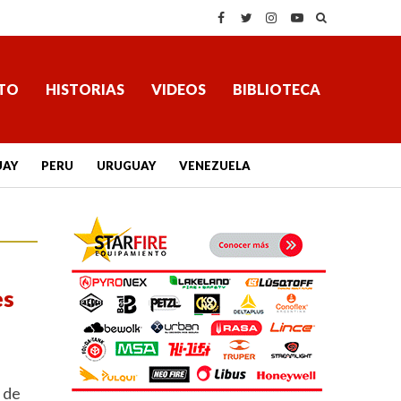
TO
HISTORIAS
VIDEOS
BIBLIOTECA
UAY
PERU
URUGUAY
VENEZUELA
es
 de