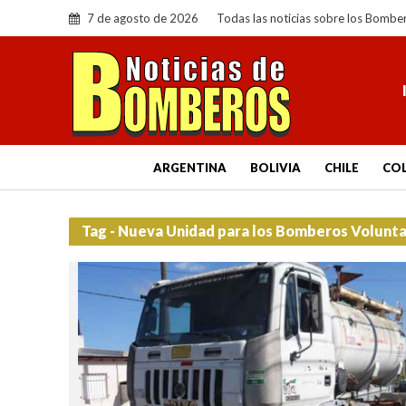
7 de agosto de 2026
Todas las noticias sobre los Bombe
ARGENTINA
BOLIVIA
CHILE
CO
Tag - Nueva Unidad para los Bomberos Voluntar