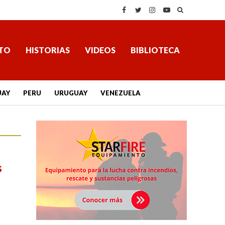
TO
HISTORIAS
VIDEOS
BIBLIOTECA
UAY
PERU
URUGUAY
VENEZUELA
s