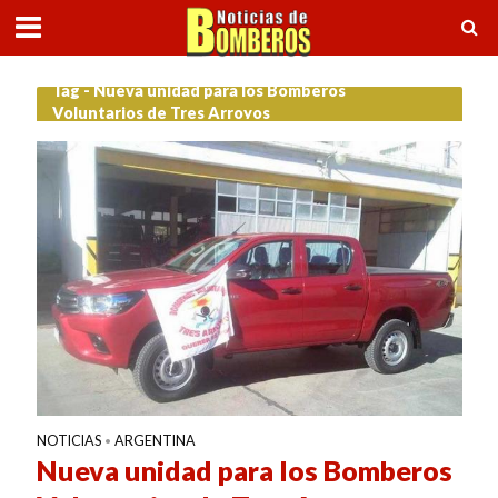
Tag - Nueva unidad para los Bomberos
Voluntarios de Tres Arroyos
NOTICIAS
ARGENTINA
•
Nueva unidad para los Bomberos