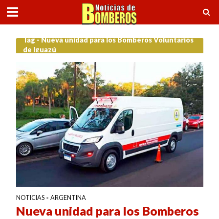
Tag - Nueva unidad para los Bomberos Voluntarios
de Iguazú
NOTICIAS
ARGENTINA
•
Nueva unidad para los Bomberos