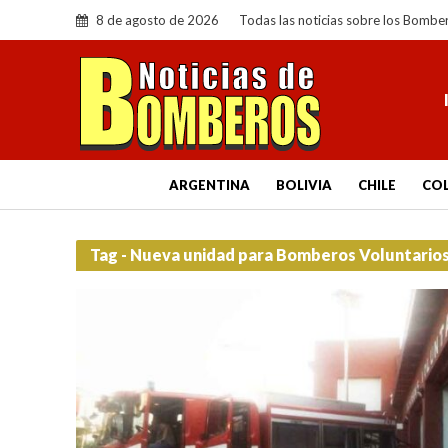
8 de agosto de 2026
Todas las noticias sobre los Bombe
ARGENTINA
BOLIVIA
CHILE
CO
Tag - Nueva unidad para Bomberos Voluntarios