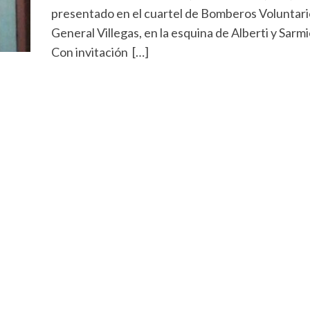
presentado en el cuartel de Bomberos Voluntari
General Villegas, en la esquina de Alberti y Sarm
Con invitación […]