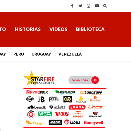
TO
HISTORIAS
VIDEOS
BIBLIOTECA
UAY
PERU
URUGUAY
VENEZUELA
e