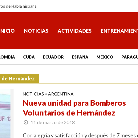
ros de Habla hispana
INICIO
NOTICIAS
ACTIVIDADES
ENTRENAMIEN
LOMBIA
CUBA
ECUADOR
ESPAÑA
MEXICO
PARAG
s de Hernández
NOTICIAS
ARGENTINA
•
Nueva unidad para Bomberos
Voluntarios de Hernández
11 de marzo de 2018
Con alegría y satisfacción y después de 7 meses