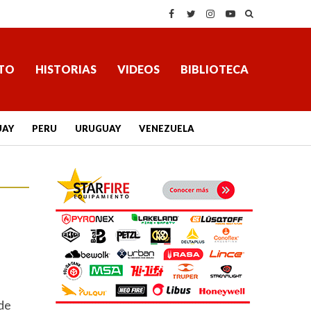
TO
HISTORIAS
VIDEOS
BIBLIOTECA
UAY
PERU
URUGUAY
VENEZUELA
 de