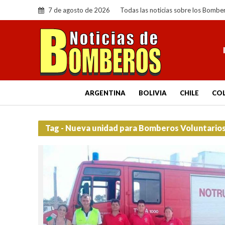
7 de agosto de 2026
Todas las noticias sobre los Bombe
ARGENTINA
BOLIVIA
CHILE
CO
Tag - Nueva unidad para Bomberos Voluntario