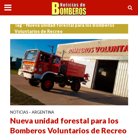
Tag - Nueva unidad forestal para los Bomberos
Voluntarios de Recreo
NOTICIAS
ARGENTINA
•
Nueva unidad forestal para los
Bomberos Voluntarios de Recreo