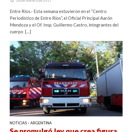
26 de febrero de 2017
Entre Rios.- Esta semana estuvieron en el “Centro
Periodístico de Entre Ríos”, el Oficial Principal Aarón
Mendoza y el Of. Insp. Guillermo Castro, integrantes del
cuerpo […]
NOTICIAS
ARGENTINA
•
Se promulgó ley que crea figura