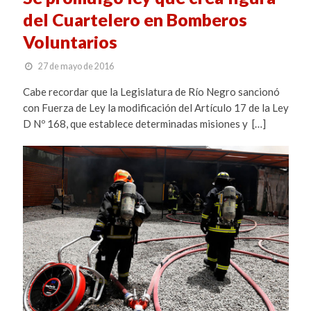
del Cuartelero en Bomberos
Voluntarios
27 de mayo de 2016
Cabe recordar que la Legislatura de Río Negro sancionó
con Fuerza de Ley la modificación del Artículo 17 de la Ley
D Nº 168, que establece determinadas misiones y […]