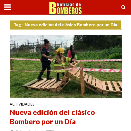
Tag - Nueva edición del clásico Bombero por un Día
ACTIVIDADES
Nueva edición del clásico
Bombero por un Día