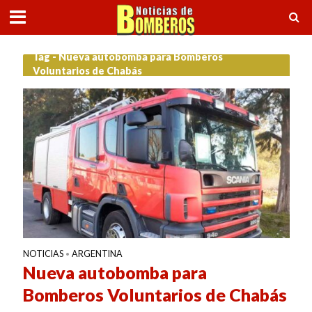
Tag - Nueva autobomba para Bomberos
Voluntarios de Chabás
NOTICIAS
ARGENTINA
•
Nueva autobomba para
Bomberos Voluntarios de Chabás