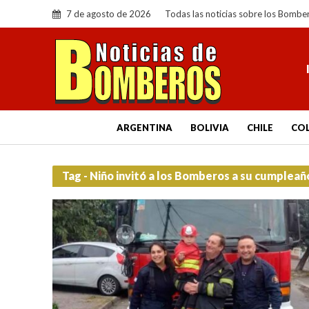
7 de agosto de 2026
Todas las noticias sobre los Bombe
ARGENTINA
BOLIVIA
CHILE
CO
Tag - Niño invitó a los Bomberos a su cumpleañ