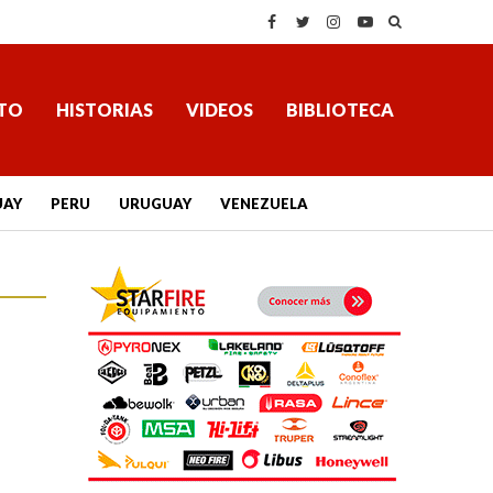
TO
HISTORIAS
VIDEOS
BIBLIOTECA
UAY
PERU
URUGUAY
VENEZUELA