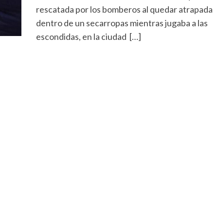
rescatada por los bomberos al quedar atrapada
dentro de un secarropas mientras jugaba a las
escondidas, en la ciudad […]