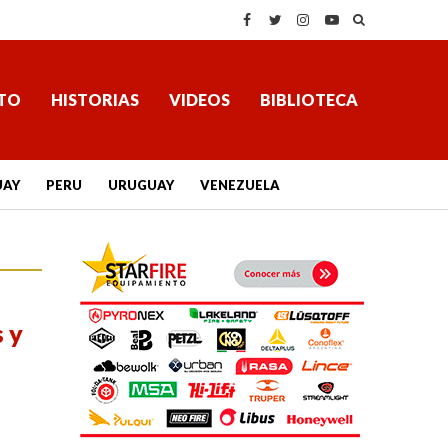
TO
HISTORIAS
VIDEOS
BIBLIOTECA
UAY
PERU
URUGUAY
VENEZUELA
 y