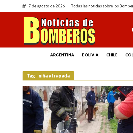
7 de agosto de 2026
Todas las noticias sobre los Bombe
ARGENTINA
BOLIVIA
CHILE
CO
Tag - niña atrapada