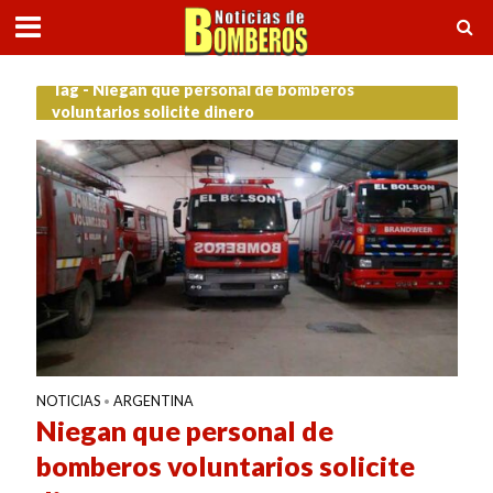
Tag - Niegan que personal de bomberos
voluntarios solicite dinero
NOTICIAS
ARGENTINA
•
Niegan que personal de
bomberos voluntarios solicite