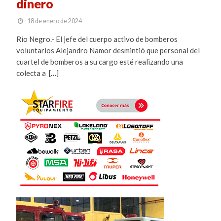
dinero
18 de enero de 2024
Rio Negro.- El jefe del cuerpo activo de bomberos
voluntarios Alejandro Namor desmintió que personal del
cuartel de bomberos a su cargo esté realizando una
colecta a […]