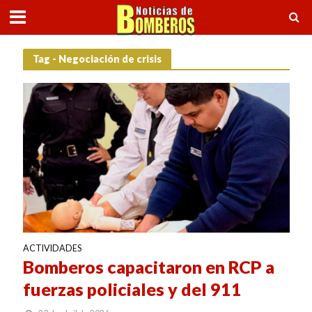
Tag - Negociación de crisis
ACTIVIDADES
Bomberos capacitaron en RCP a
fuerzas policiales y del 911