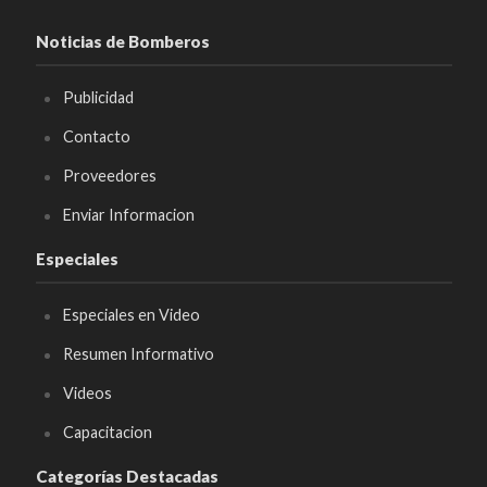
Noticias de Bomberos
Publicidad
Contacto
Proveedores
Enviar Informacion
Especiales
Especiales en Video
Resumen Informativo
Videos
Capacitacion
Categorías Destacadas