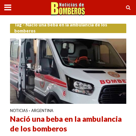
Tag - Nació una beba en la ambulancia de los
bomberos
NOTICIAS
ARGENTINA
•
Nació una beba en la ambulancia
de los bomberos