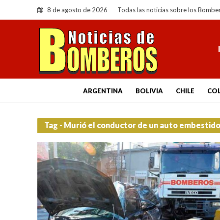
8 de agosto de 2026
Todas las noticias sobre los Bombe
ARGENTINA
BOLIVIA
CHILE
CO
Tag - Murió el conductor de un auto embestid