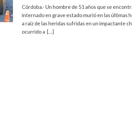
Córdoba.- Un hombre de 51 años que se encont
internado en grave estado murió en las últimas 
a raíz de las heridas sufridas en un impactante 
ocurrido a […]