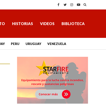
TO
HISTORIAS
VIDEOS
BIBLIOTECA
UAY
PERU
URUGUAY
VENEZUELA