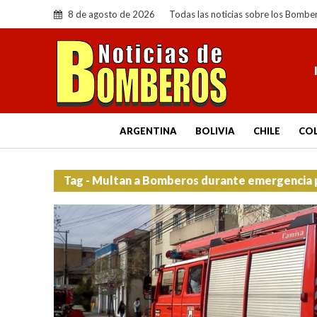
8 de agosto de 2026
Todas las noticias sobre los Bombe
ARGENTINA
BOLIVIA
CHILE
CO
Tag - Multan a Bomberos durante emergencia p