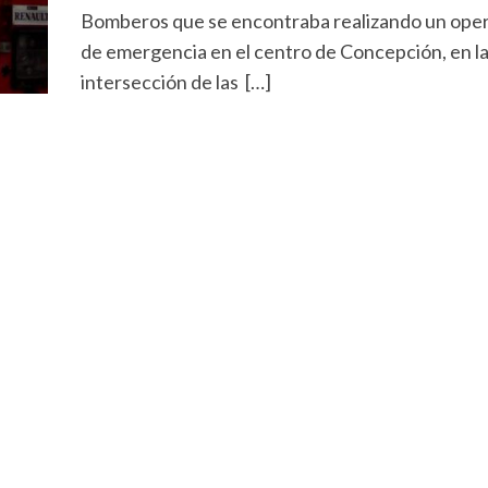
Bomberos que se encontraba realizando un oper
de emergencia en el centro de Concepción, en l
intersección de las […]