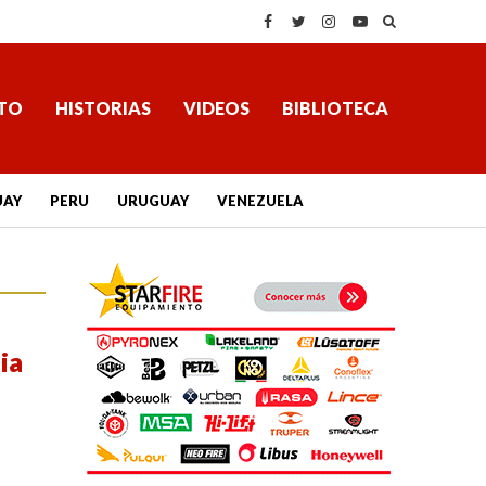
TO
HISTORIAS
VIDEOS
BIBLIOTECA
UAY
PERU
URUGUAY
VENEZUELA
ia