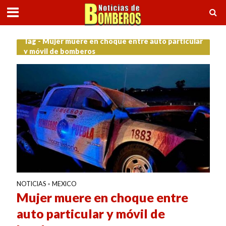
Tag - Mujer muere en choque entre auto particular
y móvil de bomberos
NOTICIAS
MEXICO
•
Mujer muere en choque entre
auto particular y móvil de