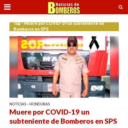
Tag - Muere por COVID-19 un subteniente de
Bomberos en SPS
NOTICIAS
HONDURAS
•
Muere por COVID-19 un
subteniente de Bomberos en SPS