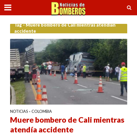
Tag - Muere bombero de Cali mientras atendían
accidente
NOTICIAS
COLOMBIA
•
Muere bombero de Cali mientras
atendía accidente