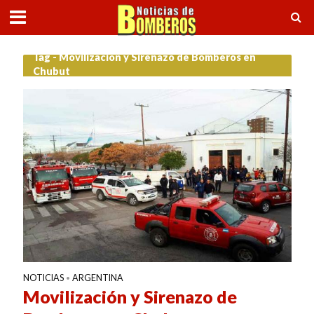
Tag - Movilización y Sirenazo de Bomberos en
Chubut
NOTICIAS
ARGENTINA
•
Movilización y Sirenazo de