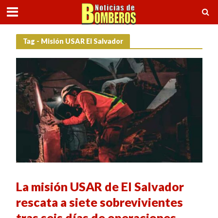
Tag - Misión USAR El Salvador
La misión USAR de El Salvador
rescata a siete sobrevivientes
tras seis días de operaciones