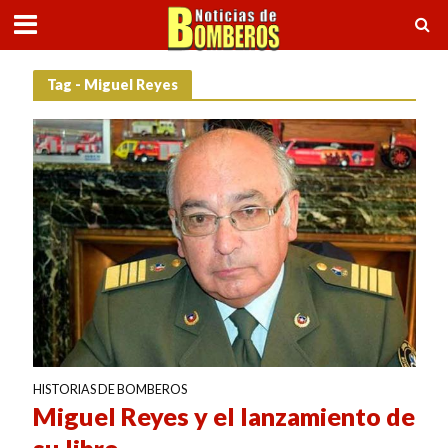
Tag - Miguel Reyes
HISTORIAS DE BOMBEROS
Miguel Reyes y el lanzamiento de
su libro