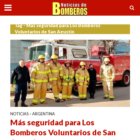
Tag - Más seguridad para Los Bomberos
Voluntarios de San Agustín
NOTICIAS
ARGENTINA
•
Más seguridad para Los
Bomberos Voluntarios de San