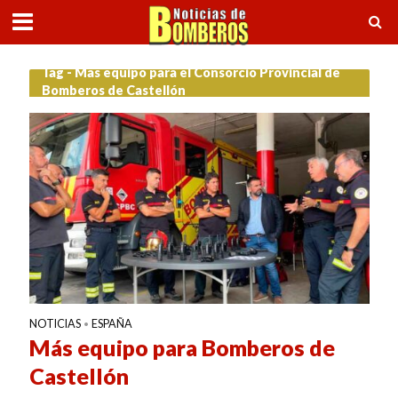
Tag - Más equipo para el Consorcio Provincial de
Bomberos de Castellón
NOTICIAS
ESPAÑA
•
Más equipo para Bomberos de
Castellón