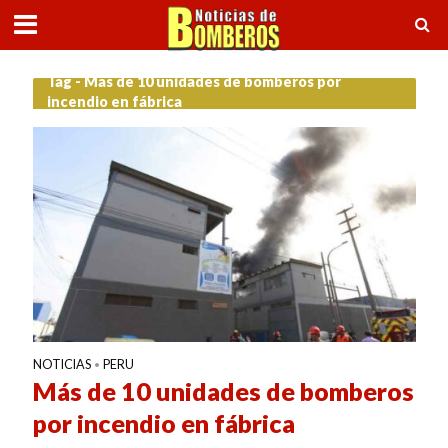
Tag - Más de 10 unidades de bomberos por
incendio en fábrica
NOTICIAS
PERU
•
Más de 10 unidades de bomberos
por incendio en fábrica