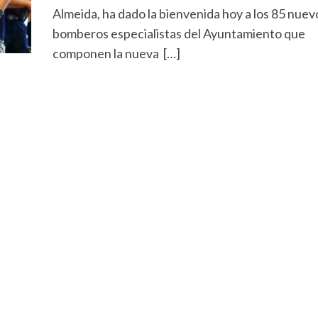
Almeida, ha dado la bienvenida hoy a los 85 nuev
bomberos especialistas del Ayuntamiento que
componen la nueva […]