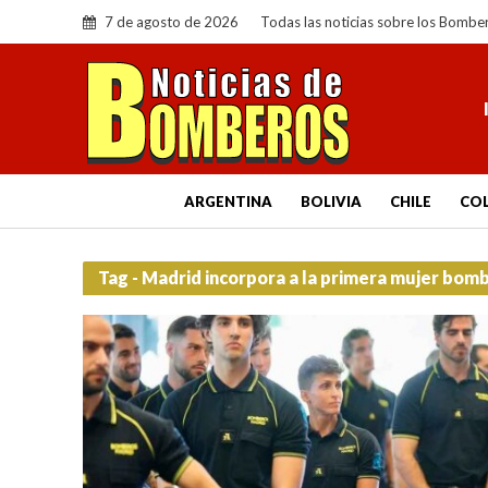
7 de agosto de 2026
Todas las noticias sobre los Bombe
ARGENTINA
BOLIVIA
CHILE
CO
Tag - Madrid incorpora a la primera mujer bomb