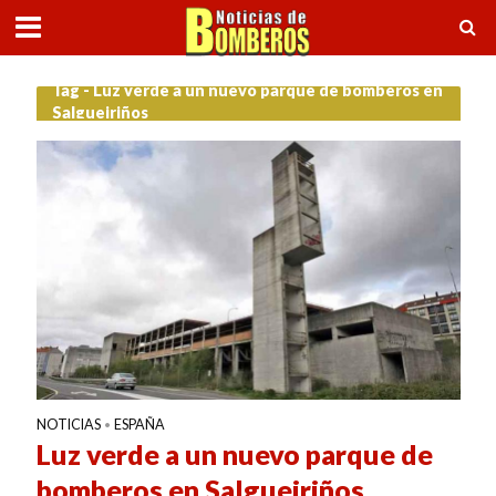
Tag - Luz verde a un nuevo parque de bomberos en
Salgueiriños
NOTICIAS
ESPAÑA
•
Luz verde a un nuevo parque de
bomberos en Salgueiriños