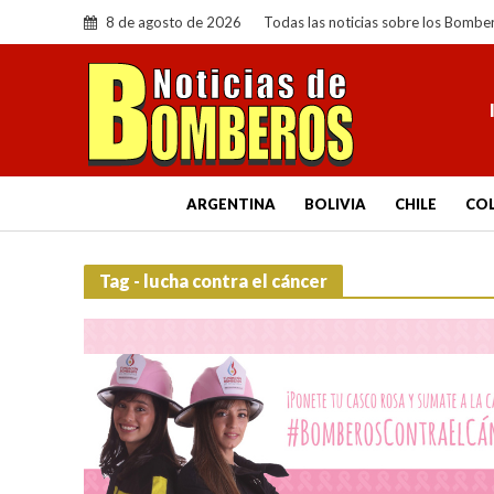
8 de agosto de 2026
Todas las noticias sobre los Bombe
ARGENTINA
BOLIVIA
CHILE
CO
Tag - lucha contra el cáncer