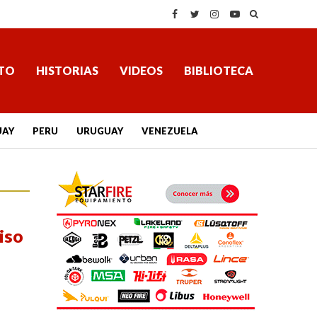
TO
HISTORIAS
VIDEOS
BIBLIOTECA
UAY
PERU
URUGUAY
VENEZUELA
iso