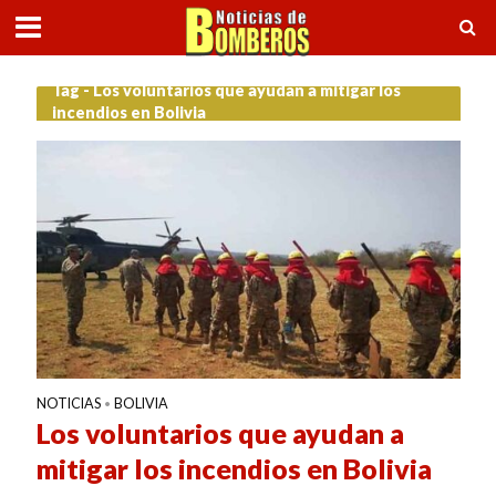
Tag - Los voluntarios que ayudan a mitigar los
incendios en Bolivia
NOTICIAS
BOLIVIA
•
Los voluntarios que ayudan a
mitigar los incendios en Bolivia